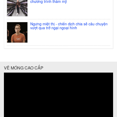
chương trình thẩm mỹ
Ngưng miệt thị - chiến dịch chia sẻ câu chuyện
vượt qua trở ngại ngoại hình
VẼ MÓNG CAO CẤP