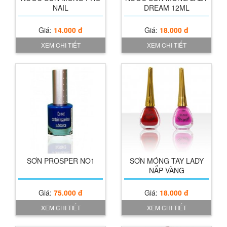
NAIL
DREAM 12ML
Giá:
14.000 đ
Giá:
18.000 đ
XEM CHI TIẾT
XEM CHI TIẾT
Xem chi tiết
SƠN PROSPER NO1
SƠN MÓNG TAY LADY
NẮP VÀNG
Giá:
75.000 đ
Giá:
18.000 đ
XEM CHI TIẾT
XEM CHI TIẾT