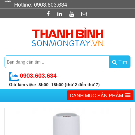
Hotline: 0903.603.634
Tìm
0903.603.634
Giờ làm việc: 8h00 -18h00 (thứ 2 đến thứ 7)
DANH MỤC SẢN PHẨM