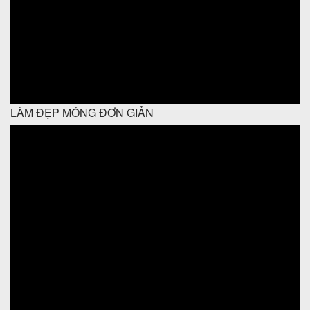
LÀM ĐẸP MÓNG ĐƠN GIẢN