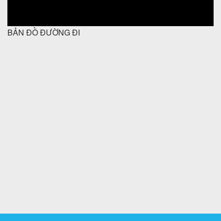
BẢN ĐỒ ĐƯỜNG ĐI