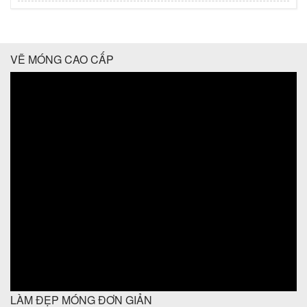
VẼ MÓNG CAO CẤP
LÀM ĐẸP MÓNG ĐƠN GIẢN