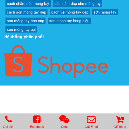
cách chăm sóc móng tay
cách làm đẹp cho móng tay
cách sơn móng tay đẹp
cách vẽ móng tay đẹp
sơn móng tay
sơn móng tay cao cấp
sơn móng tay hàng hiệu
sơn móng tay opi
Hệ thống phân phối
0
Gọi điện
Facebook
Chat
Gửi Email
Giỏ hàng