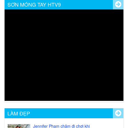
SƠN MÓNG TAY HTV9
Nước rửa PROSPER (Remover)
Giá:
33.000 đ
XEM CHI TIẾT
Sơn Móng Tay Prosper 6
Giá:
36.000 đ
XEM CHI TIẾT
Chăm sóc móng PROSPER 18ml (Nail
Care)
Giá:
54.000 đ
XEM CHI TIẾT
Nước pha sơn PROSPER (Thinner)
LÀM ĐẸP
Giá:
33.000 đ
XEM CHI TIẾT
Jennifer Phạm chăm đi chơi khi