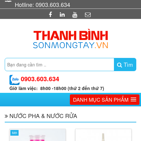
Hotline: 0903.603.634
Tìm
0903.603.634
Giờ làm việc: 8h00 -18h00 (thứ 2 đến thứ 7)
DANH MỤC SẢN PHẨM
NƯỚC PHA & NƯỚC RỬA
Mới