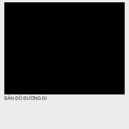
BẢN ĐỒ ĐƯỜNG ĐI