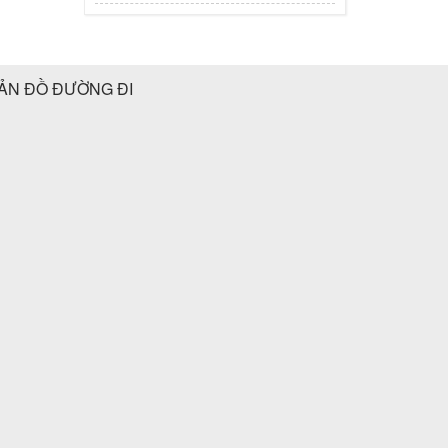
ẢN ĐỒ ĐƯỜNG ĐI