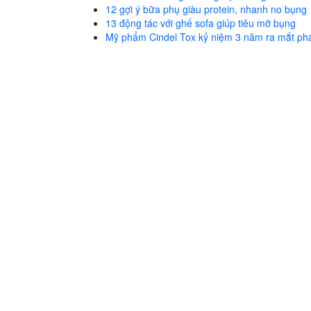
12 gợi ý bữa phụ giàu protein, nhanh no bụng
13 động tác với ghế sofa giúp tiêu mỡ bụng
Mỹ phẩm Cindel Tox kỷ niệm 3 năm ra mắt phá