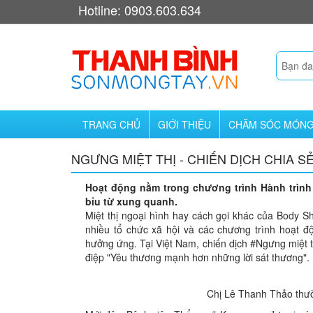
Hotline: 0903.603.634
TRANG CHỦ
GIỚI THIỆU
CHĂM SÓC MÓN
NGƯNG MIỆT THỊ - CHIẾN DỊCH CHIA 
Hoạt động nằm trong chương trình Hành trình l
bỉu từ xung quanh.
Miệt thị ngoại hình hay cách gọi khác của Body Sh
nhiều tổ chức xã hội và các chương trình hoạt đ
hưởng ứng. Tại Việt Nam, chiến dịch #Ngưng miệt 
điệp "Yêu thương mạnh hơn những lời sát thương".
Chị Lê Thanh Thảo thườ