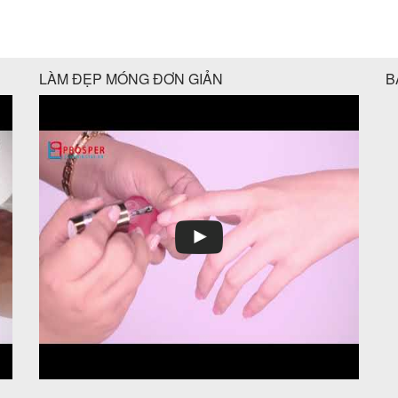
LÀM ĐẸP MÓNG ĐƠN GIẢN
B