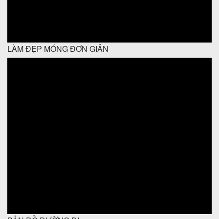
LÀM ĐẸP MÓNG ĐƠN GIẢN