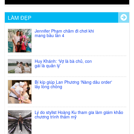
LÀM ĐẸP
Jennifer Phạm chăm đi chơi khi
mang bầu lần 4
Huy Khánh: ‘Vợ là bà chủ, con
gái là quản lý’
Bí kíp giúp Lan Phương 'Nàng dâu order'
lấy lòng chồng
Lý do stylist Hoàng Ku tham gia làm giám khảo
chương trình thẩm mỹ