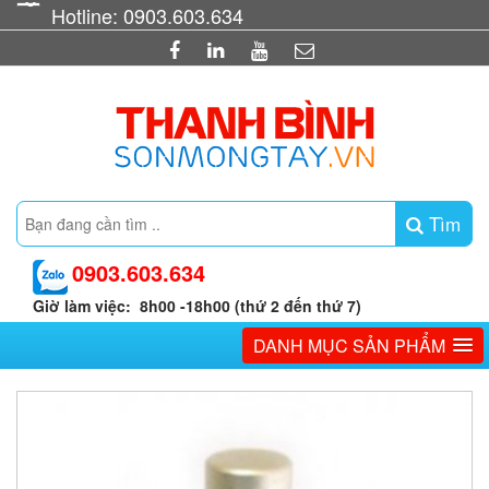
Hotline: 0903.603.634
Tìm
0903.603.634
Giờ làm việc: 8h00 -18h00 (thứ 2 đến thứ 7)
DANH MỤC SẢN PHẨM