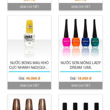
XEM CHI TIẾT
XEM CHI TIẾT
Xem chi tiết
NƯỚC BÓNG MAU KHÔ
NƯỚC SƠN MÓNG LADY
CỰC NHANH N&D(QUICK
DREAM 12ML
DRY TOP COAT)
Giá:
40.000 đ
Giá:
18.000 đ
XEM CHI TIẾT
XEM CHI TIẾT