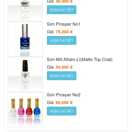
Sơn Mờ,Nhám,Lì(Matte Top Coat)
XEM CHI TIẾT
Giá:
54.000 đ
XEM CHI TIẾT
Sơn Mờ,Nhám,Lì(Matte Top Coat)
Giá:
54.000 đ
XEM CHI TIẾT
Sơn Prosper No2
Giá:
60.000 đ
XEM CHI TIẾT
Nước sơn móng Prosper Silver cap
Giá:
30.000 đ
XEM CHI TIẾT
Nước sơn móng Prosper Gold cap 16ml