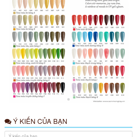
Ý KIẾN CỦA BẠN