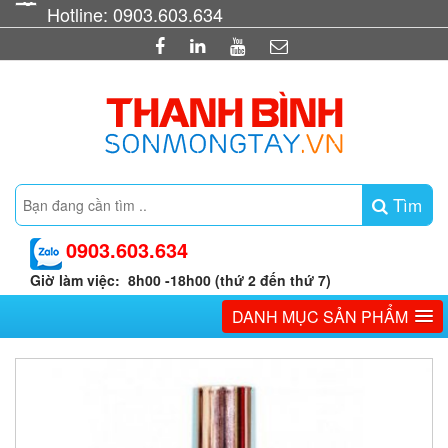
Hotline: 0903.603.634
Tìm
0903.603.634
Giờ làm việc: 8h00 -18h00 (thứ 2 đến thứ 7)
DANH MỤC SẢN PHẨM