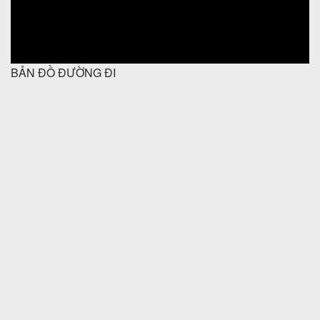
BẢN ĐỒ ĐƯỜNG ĐI